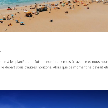
NCES
oin à les planifier, parfois de nombreux mois à l’avance et nous nou
t le départ sous d’autres horizons. Alors que ce moment ne devrait êt