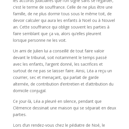
les accords judiciaires que l’on signe sans se regarder,
c’est le terme de souffrance. Celle de ne plus être une
famille, de ne plus dormir tous sous le même toit, de
devoir calculer qui aura les enfants à Noël ou à Nouvel
an. Cette souffrance qui oblige souvent les parties à
faire semblant que ça va, alors qu’elles pleurent
lorsque personne ne les voit.
Un ami de Julien lui a conseillé de tout faire valoir
devant le tribunal, soit notamment le temps passé
avec les enfants, l’argent donné, les sacrifices et
surtout de ne pas se laisser faire. Ainsi, Léa a reçu un
courrier, sec et menaçant, qui parlait de garde
alternée, de contribution d’entretien et d’attribution du
domicile conjugal.
Ce jour-là, Léa a pleuré en silence, pendant que
Clémence dessinait une maison qui se séparait en deux
parties.
Lors d’un rendez-vous chez le pédiatre de Noé, le