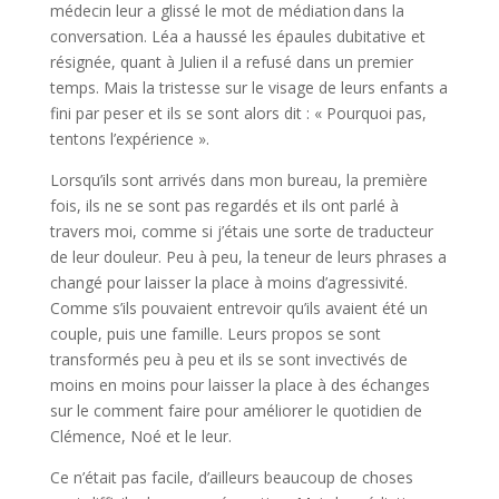
médecin leur a glissé le mot de médiation dans la
conversation. Léa a haussé les épaules dubitative et
résignée, quant à Julien il a refusé dans un premier
temps. Mais la tristesse sur le visage de leurs enfants a
fini par peser et ils se sont alors dit : « Pourquoi pas,
tentons l’expérience ».
Lorsqu’ils sont arrivés dans mon bureau, la première
fois, ils ne se sont pas regardés et ils ont parlé à
travers moi, comme si j’étais une sorte de traducteur
de leur douleur. Peu à peu, la teneur de leurs phrases a
changé pour laisser la place à moins d’agressivité.
Comme s’ils pouvaient entrevoir qu’ils avaient été un
couple, puis une famille. Leurs propos se sont
transformés peu à peu et ils se sont invectivés de
moins en moins pour laisser la place à des échanges
sur le comment faire pour améliorer le quotidien de
Clémence, Noé et le leur.
Ce n’était pas facile, d’ailleurs beaucoup de choses