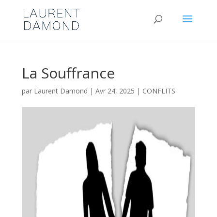
La Souffrance
par
Laurent Damond
|
Avr 24, 2025
|
CONFLITS