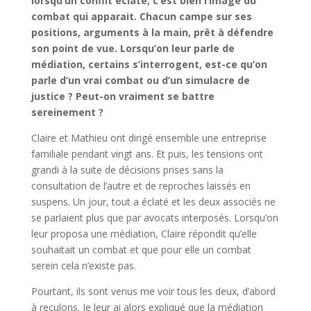
lorsqu’un conflit éclate, c’est bien l’image du
combat qui apparait. Chacun campe sur ses
positions, arguments à la main, prêt à défendre
son point de vue. Lorsqu’on leur parle de
médiation, certains s’interrogent, est-ce qu’on
parle d’un vrai combat ou d’un simulacre de
justice ? Peut-on vraiment se battre
sereinement ?
Claire et Mathieu ont dirigé ensemble une entreprise
familiale pendant vingt ans. Et puis, les tensions ont
grandi à la suite de décisions prises sans la
consultation de l’autre et de reproches laissés en
suspens. Un jour, tout a éclaté et les deux associés ne
se parlaient plus que par avocats interposés. Lorsqu’on
leur proposa une médiation, Claire répondit qu’elle
souhaitait un combat et que pour elle un combat
serein cela n’existe pas.
Pourtant, ils sont venus me voir tous les deux, d’abord
à reculons. Je leur ai alors expliqué que la médiation