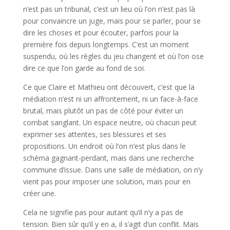
n’est pas un tribunal, c’est un lieu où l’on n’est pas là
pour convaincre un juge, mais pour se parler, pour se
dire les choses et pour écouter, parfois pour la
première fois depuis longtemps. C’est un moment
suspendu, où les règles du jeu changent et où l’on ose
dire ce que l’on garde au fond de soi.
Ce que Claire et Mathieu ont découvert, c’est que la
médiation n’est ni un affrontement, ni un face-à-face
brutal, mais plutôt un pas de côté pour éviter un
combat sanglant. Un espace neutre, où chacun peut
exprimer ses attentes, ses blessures et ses
propositions. Un endroit où l’on n’est plus dans le
schéma gagnant-perdant, mais dans une recherche
commune d’issue. Dans une salle de médiation, on n’y
vient pas pour imposer une solution, mais pour en
créer une.
Cela ne signifie pas pour autant qu’il n’y a pas de
tension. Bien sûr qu’il y en a, il s’agit d’un conflit. Mais