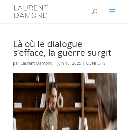
Là où le dialogue
s’efface, la guerre surgit
par
Laurent Damond
|
Juin 10, 2025
|
CONFLITS